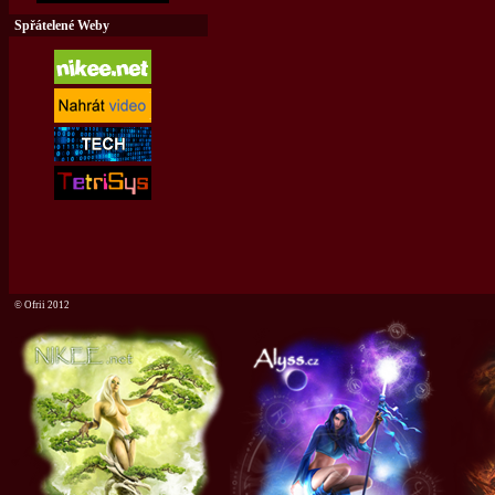
Spřátelené Weby
©
Ofrii 2012