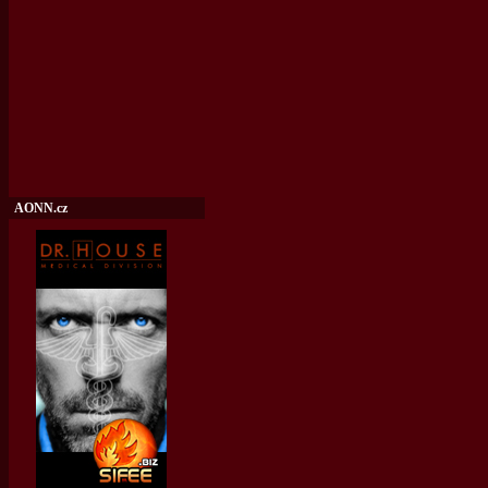
AONN.cz