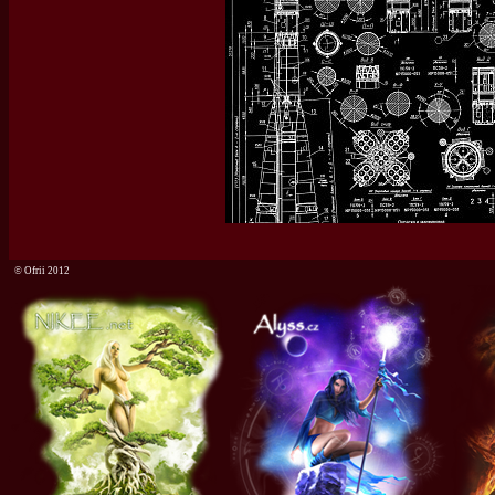
©
Ofrii 2012