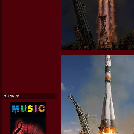
AONN.cz