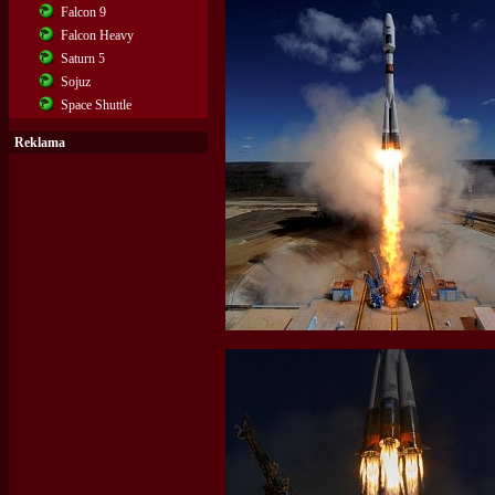
Falcon 9
Falcon Heavy
Saturn 5
Sojuz
Space Shuttle
Reklama