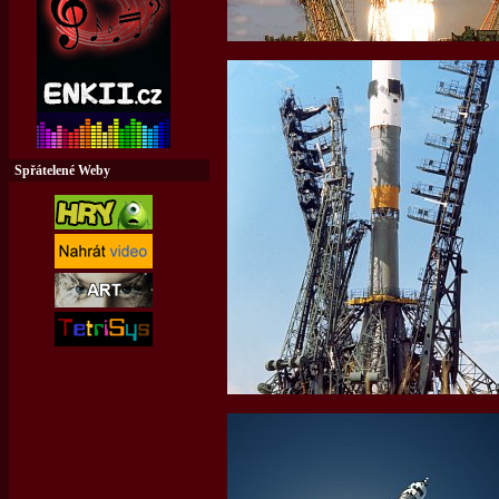
Spřátelené Weby